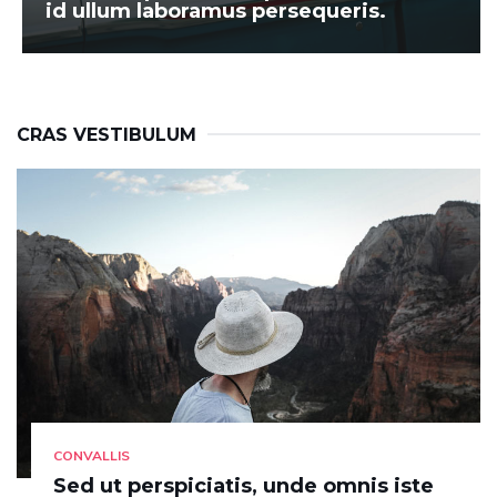
id ullum laboramus persequeris.
CRAS VESTIBULUM
CONVALLIS
Sed ut perspiciatis, unde omnis iste