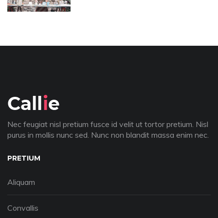
Nec feugiat nisl pretium fusce id velit ut tortor pretium. Nisl
purus in mollis nunc sed. Nunc non blandit massa enim nec.
PRETIUM
Aliquam
Convallis