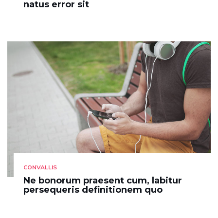
natus error sit
CONVALLIS
Ne bonorum praesent cum, labitur
persequeris definitionem quo