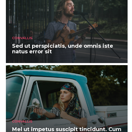
CONVALLIS
Sed ut perspiciatis, unde omnis iste
natus error sit
CONVALLIS
Mel ut impetus suscipit tincidunt. Cum