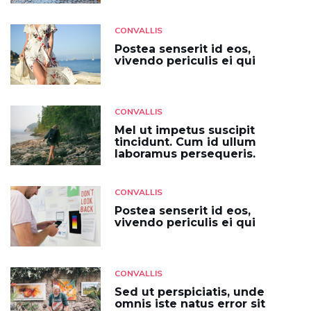
CONVALLIS
Postea senserit id eos,
vivendo periculis ei qui
CONVALLIS
Mel ut impetus suscipit
tincidunt. Cum id ullum
laboramus persequeris.
CONVALLIS
Postea senserit id eos,
vivendo periculis ei qui
CONVALLIS
Sed ut perspiciatis, unde
omnis iste natus error sit