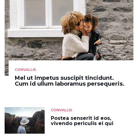
CONVALLIS
Mel ut impetus suscipit tincidunt.
Cum id ullum laboramus persequeris.
CONVALLIS
Postea senserit id eos,
vivendo periculis ei qui