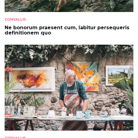
CONVALLIS
Ne bonorum praesent cum, labitur persequeris
definitionem quo
CONVALLIS