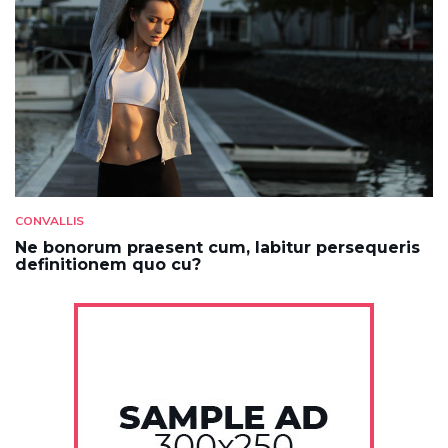
CONVALLIS
Ne bonorum praesent cum, labitur persequeris
definitionem quo cu?