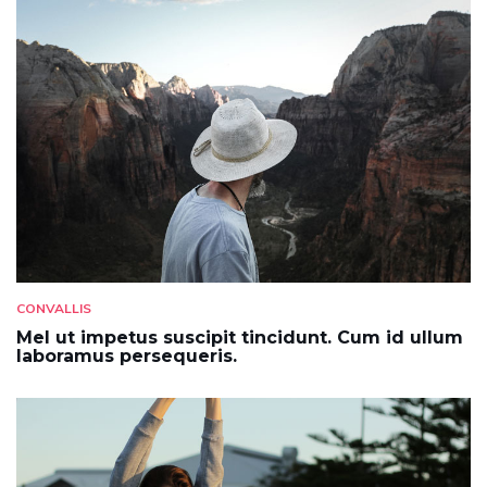
CONVALLIS
Mel ut impetus suscipit tincidunt. Cum id ullum
laboramus persequeris.